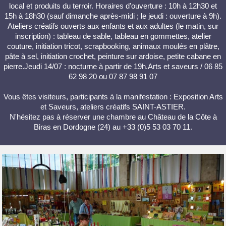
local et produits du terroir. Horaires d'ouverture : 10h à 12h30 et
15h à 18h30 (sauf dimanche après-midi ; le jeudi : ouverture à 9h).
Ateliers créatifs ouverts aux enfants et aux adultes (le matin, sur
inscription) : tableau de sable, tableau en gommettes, atelier
couture, initiation tricot, scrapbooking, animaux moulés en plâtre,
pâte à sel, initiation crochet, peinture sur ardoise, petite cabane en
pierre.Jeudi 14/07 : nocturne à partir de 19h.Arts et saveurs / 06 85
62 98 20 ou 07 87 98 91 07
Vous êtes visiteurs, participants à la manifestation : Exposition Arts
et Saveurs, ateliers créatifs SAINT-ASTIER.
N'hésitez pas à réserver une chambre au Château de la Côte à
Biras en Dordogne (24) au +33 (0)5 53 03 70 11.