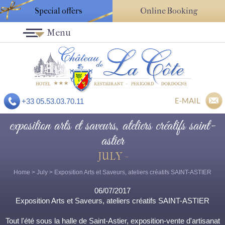
Special offers
Online Booking
Menu
E-MAIL
+33 05.53.03.70.11
exposition arts et saveurs, ateliers créatifs saint-
astier
JULY -
Home
>
July
> Exposition Arts et Saveurs, ateliers créatifs SAINT-ASTIER
06/07/2017
Exposition Arts et Saveurs, ateliers créatifs SAINT-ASTIER
Tout l'été sous la halle de Saint-Astier, exposition-vente d'artisanat