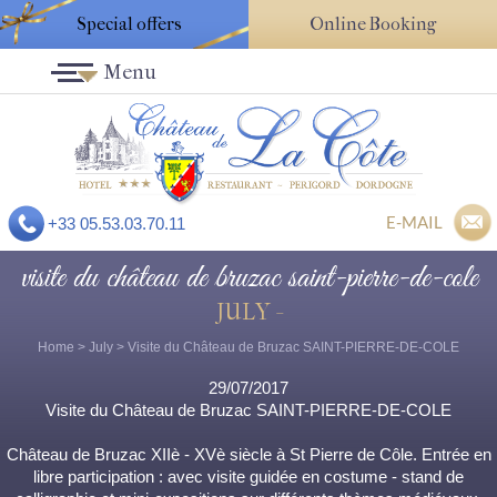
Special offers
Online Booking
Menu
E-MAIL
+33 05.53.03.70.11
visite du château de bruzac saint-pierre-de-cole
JULY -
Home
>
July
> Visite du Château de Bruzac SAINT-PIERRE-DE-COLE
29/07/2017
Visite du Château de Bruzac SAINT-PIERRE-DE-COLE
Château de Bruzac XIIè - XVè siècle à St Pierre de Côle. Entrée en
libre participation : avec visite guidée en costume - stand de