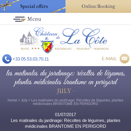
Special offers
Online Booking
Menu
E-MAIL
+33 05.53.03.70.11
les matinales du jardinage: récoltes de légumes,
plantes médicinales brantome en perigord
JULY -
Home
>
July
> Les matinales du jardinage: Récoltes de légumes, plantes
médicinales BRANTOME EN PERIGORD
01/07/2017
Les matinales du jardinage: Récoltes de légumes, plantes
médicinales BRANTOME EN PERIGORD