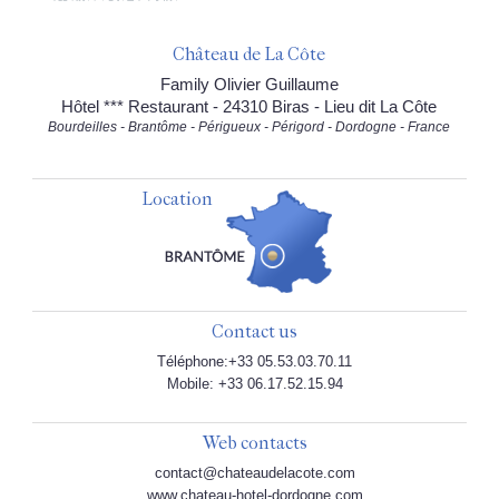
Château de La Côte
Family Olivier Guillaume
Hôtel *** Restaurant - 24310 Biras - Lieu dit La Côte
Bourdeilles - Brantôme - Périgueux - Périgord - Dordogne - France
Location
Contact us
Téléphone:+33 05.53.03.70.11
Mobile: +33 06.17.52.15.94
Web contacts
contact@chateaudelacote.com
www.chateau-hotel-dordogne.com