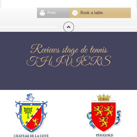
Print
Book a table
Reviews stage de tennis
THIVIERS