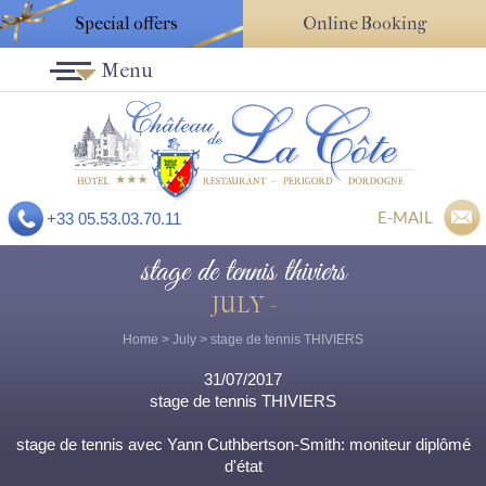
Special offers
Online Booking
Menu
E-MAIL
+33 05.53.03.70.11
stage de tennis thiviers
JULY -
Home
>
July
> stage de tennis THIVIERS
31/07/2017
stage de tennis THIVIERS
stage de tennis avec Yann Cuthbertson-Smith: moniteur diplômé
d'état