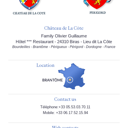
Château de La Côte
Family Olivier Guillaume
Hôtel *** Restaurant - 24310 Biras - Lieu dit La Côte
Bourdeilles - Brantôme - Périgueux - Périgord - Dordogne - France
Location
Contact us
Téléphone:+33 05.53.03.70.11
Mobile: +33 06.17.52.15.94
Web contacts