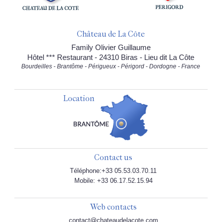
Château de La Côte
Family Olivier Guillaume
Hôtel *** Restaurant - 24310 Biras - Lieu dit La Côte
Bourdeilles - Brantôme - Périgueux - Périgord - Dordogne - France
Location
Contact us
Téléphone:+33 05.53.03.70.11
Mobile: +33 06.17.52.15.94
Web contacts
contact@chateaudelacote.com