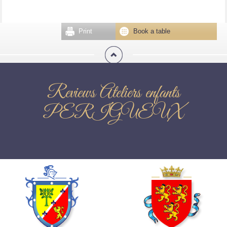
Print
Book a table
Reviews Ateliers enfants
PERIGUEUX