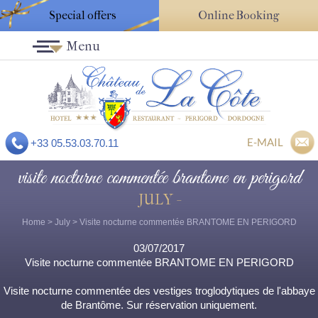
Special offers
Online Booking
Menu
E-MAIL
+33 05.53.03.70.11
visite nocturne commentée brantome en perigord
JULY -
Home
>
July
> Visite nocturne commentée BRANTOME EN PERIGORD
03/07/2017
Visite nocturne commentée BRANTOME EN PERIGORD
Visite nocturne commentée des vestiges troglodytiques de l'abbaye
de Brantôme. Sur réservation uniquement.