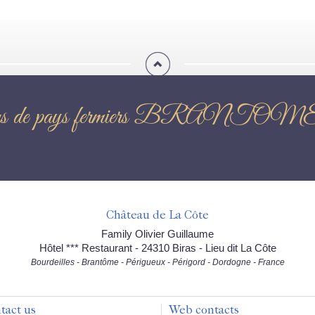
oducteurs de pays fermiers
Château de La Côte
Family Olivier Guillaume
Hôtel *** Restaurant - 24310 Biras - Lieu dit La Côte
Bourdeilles - Brantôme - Périgueux - Périgord - Dordogne - France
tact us
Web contacts