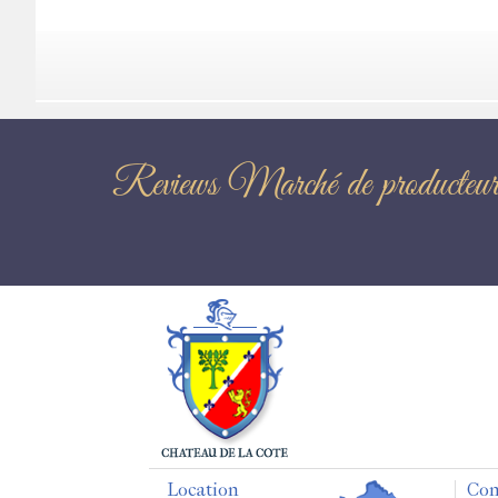
Reviews Marché de pr
Location
Con