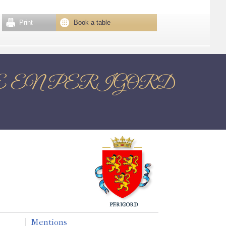
Print
Book a table
 BRANTOME EN PERIGORD
Mentions