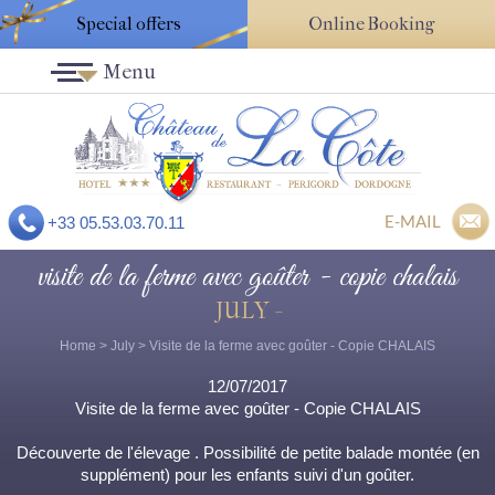
Special offers
Online Booking
Menu
E-MAIL
+33 05.53.03.70.11
visite de la ferme avec goûter - copie chalais
JULY -
Home
>
July
> Visite de la ferme avec goûter - Copie CHALAIS
12/07/2017
Visite de la ferme avec goûter - Copie CHALAIS
Découverte de l'élevage . Possibilité de petite balade montée (en
supplément) pour les enfants suivi d'un goûter.