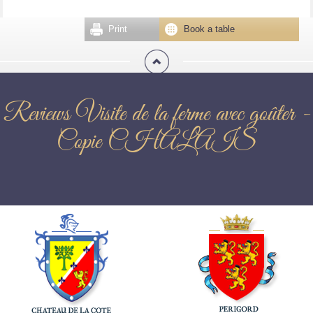
Print
Book a table
Reviews Visite de la ferme avec goûter -
Copie CHALAIS