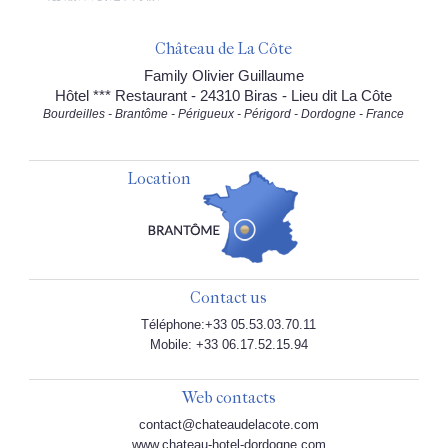
Château de La Côte
Family Olivier Guillaume
Hôtel *** Restaurant - 24310 Biras - Lieu dit La Côte
Bourdeilles - Brantôme - Périgueux - Périgord - Dordogne - France
Location
Contact us
Téléphone:+33 05.53.03.70.11
Mobile: +33 06.17.52.15.94
Web contacts
contact@chateaudelacote.com
www.chateau-hotel-dordogne.com