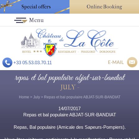
Special offers
Online Booking
Menu
E-MAIL
+33 05.53.03.70.11
repas et bal populaire abjat-sur-bandiat
JULY -
Home
>
July
> Repas et bal populaire ABJAT-SUR-BANDIAT
14/07/2017
Repas et bal populaire ABJAT-SUR-BANDIAT
Repas, Bal populaire (Amicale des Sapeurs-Pompiers).