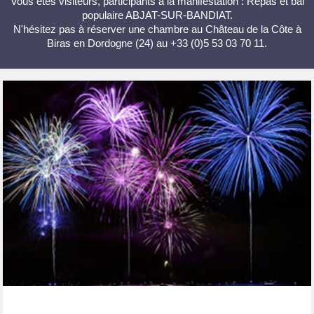
Vous êtes visiteurs, participants à la manifestation : Repas et bal
populaire ABJAT-SUR-BANDIAT.
N'hésitez pas à réserver une chambre au Château de la Côte à
Biras en Dordogne (24) au +33 (0)5 53 03 70 11.