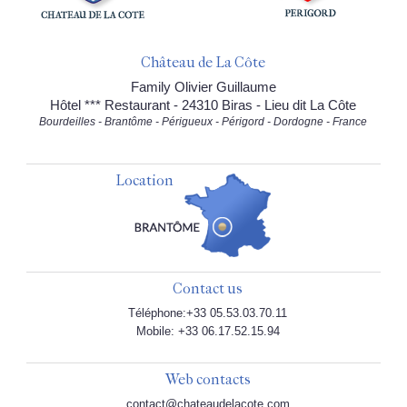
Château de La Côte
Family Olivier Guillaume
Hôtel *** Restaurant - 24310 Biras - Lieu dit La Côte
Bourdeilles - Brantôme - Périgueux - Périgord - Dordogne - France
Location
Contact us
Téléphone:+33 05.53.03.70.11
Mobile: +33 06.17.52.15.94
Web contacts
contact@chateaudelacote.com