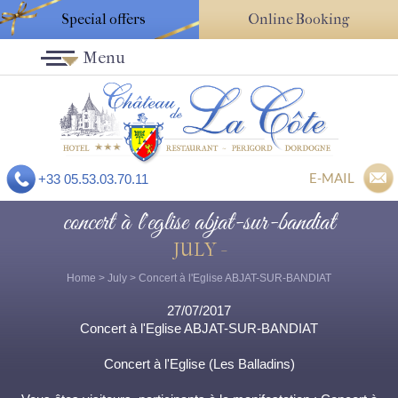
Special offers
Online Booking
Menu
E-MAIL
+33 05.53.03.70.11
concert à l'eglise abjat-sur-bandiat
JULY -
Home
>
July
> Concert à l'Eglise ABJAT-SUR-BANDIAT
27/07/2017
Concert à l'Eglise ABJAT-SUR-BANDIAT
Concert à l'Eglise (Les Balladins)