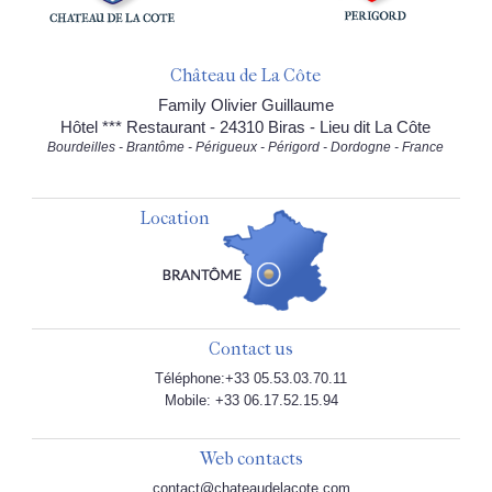
Château de La Côte
Family Olivier Guillaume
Hôtel *** Restaurant - 24310 Biras - Lieu dit La Côte
Bourdeilles - Brantôme - Périgueux - Périgord - Dordogne - France
Location
Contact us
Téléphone:+33 05.53.03.70.11
Mobile: +33 06.17.52.15.94
Web contacts
contact@chateaudelacote.com