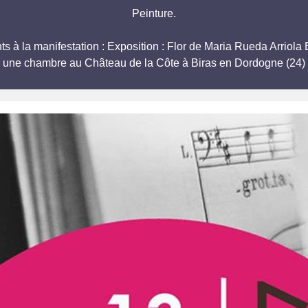
Peinture.
pants à la manifestation : Exposition : Flor de Maria Rueda 
r une chambre au Château de la Côte à Biras en Dordogne (24) 