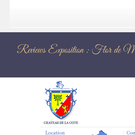
Reviews Exposition : 
Location
Con