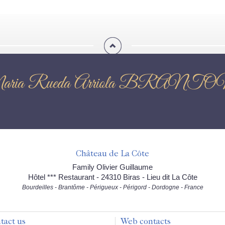
Flor de Maria Rueda Arriol
Château de La Côte
Family Olivier Guillaume
Hôtel *** Restaurant - 24310 Biras - Lieu dit La Côte
Bourdeilles - Brantôme - Périgueux - Périgord - Dordogne - France
tact us
Web contacts