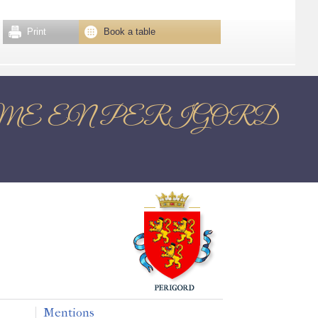
Print
Book a table
a BRANTOME EN PERIGORD
Mentions