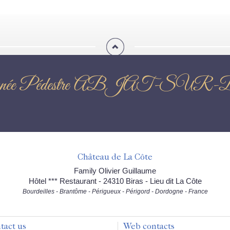
ndonnée Pédestre ABJAT-
Château de La Côte
Family Olivier Guillaume
Hôtel *** Restaurant - 24310 Biras - Lieu dit La Côte
Bourdeilles - Brantôme - Périgueux - Périgord - Dordogne - France
tact us
Web contacts