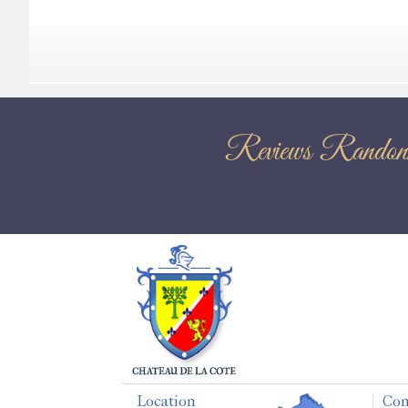
Reviews Ra
Location
Con