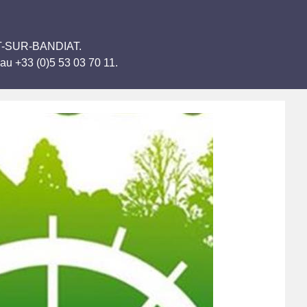
JAT-SUR-BANDIAT.
au +33 (0)5 53 03 70 11.