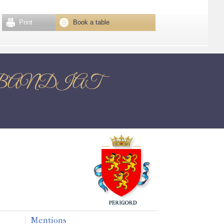
Print
Book a table
SUR-BANDIAT
Mentions