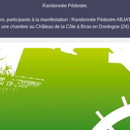
Randonnée Pédestre.
eurs, participants à la manifestation : Randonnée Pédestre AB
r une chambre au Château de la Côte à Biras en Dordogne (24) 