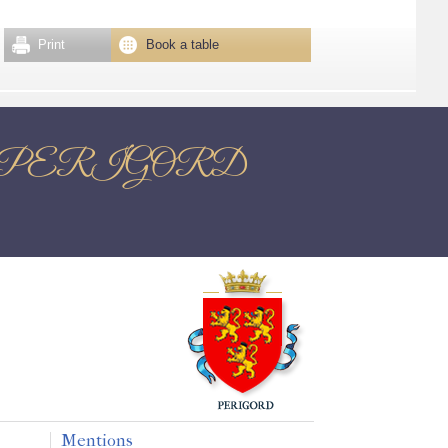
Print
Book a table
 EN PERIGORD
Mentions