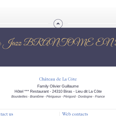
 Piano Jazz BRANTOME
Château de La Côte
Family Olivier Guillaume
Hôtel *** Restaurant - 24310 Biras - Lieu dit La Côte
Bourdeilles - Brantôme - Périgueux - Périgord - Dordogne - France
tact us
Web contacts