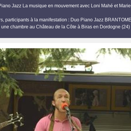
Piano Jazz La musique en mouvement avec Loni Mahé et Marie-
urs, participants à la manifestation : Duo Piano Jazz BRAN
r une chambre au Château de la Côte à Biras en Dordogne (24) 