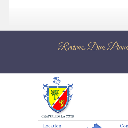
Reviews Duo
Location
Con