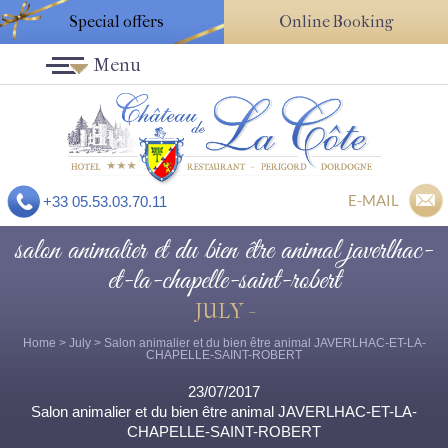
Special offers
Online Booking
Menu
E-MAIL
+33 05.53.03.70.11
salon animalier et du bien être animal javerlhac-
et-la-chapelle-saint-robert
JULY -
Home
>
July
> Salon animalier et du bien être animal JAVERLHAC-ET-LA-
CHAPELLE-SAINT-ROBERT
23/07/2017
Salon animalier et du bien être animal JAVERLHAC-ET-LA-
CHAPELLE-SAINT-ROBERT