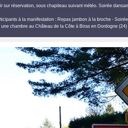
r sur réservation, sous chapiteau suivant météo. Soirée dansan
articipants à la manifestation : Repas jambon à la broche - So
r une chambre au Château de la Côte à Biras en Dordogne (24) 