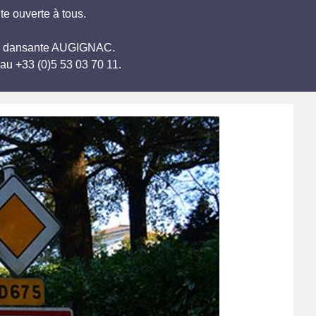
te ouverte à tous.
irée dansante AUGIGNAC.
au +33 (0)5 53 03 70 11.