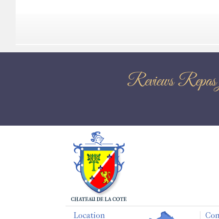
Reviews Repas
Location
Con