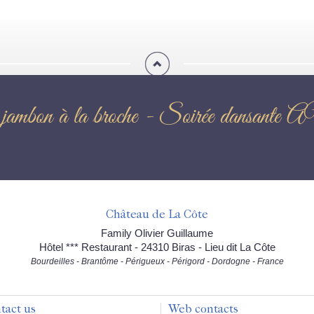
 jambon à la broche - Soirée dan
Château de La Côte
Family Olivier Guillaume
Hôtel *** Restaurant - 24310 Biras - Lieu dit La Côte
Bourdeilles - Brantôme - Périgueux - Périgord - Dordogne - France
tact us
Web contacts