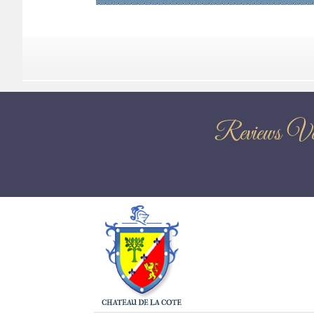
Reviews V