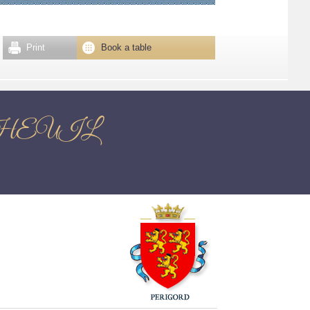
Print
Book a table
 NANTHEUIL