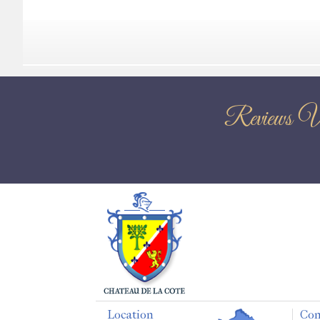
Reviews Vi
Location
Con