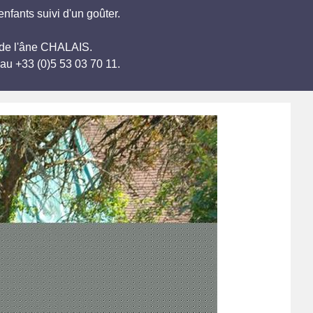
nfants suivi d'un goûter.
te de l'âne CHALAIS.
au +33 (0)5 53 03 70 11.