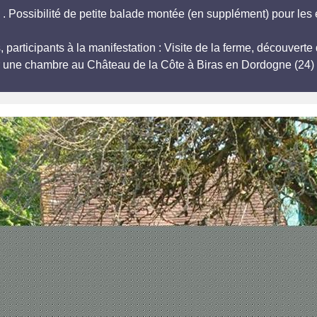
. Possibilité de petite balade montée (en supplément) pour les e
, participants à la manifestation : Visite de la ferme, découver
r une chambre au Château de la Côte à Biras en Dordogne (24) 