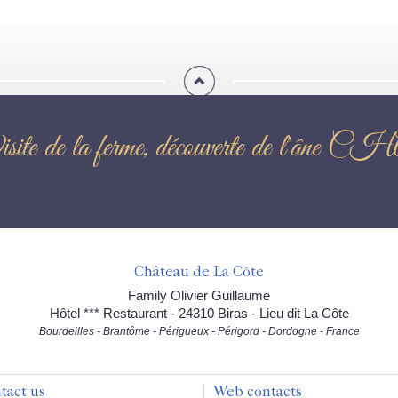
site de la ferme, découverte de l'
Château de La Côte
Family Olivier Guillaume
Hôtel *** Restaurant - 24310 Biras - Lieu dit La Côte
Bourdeilles - Brantôme - Périgueux - Périgord - Dordogne - France
tact us
Web contacts