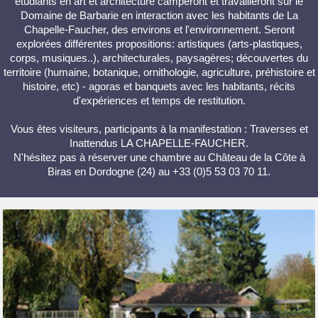
étudiants en art et architecture camperont et travailleront sur le
Domaine de Barbarie en interaction avec les habitants de La
Chapelle-Faucher, des environs et l'environnement. Seront
explorées différentes propositions: artistiques (arts-plastiques,
corps, musiques..), architecturales, paysagères; découvertes du
territoire (humaine, botanique, ornithologie, agriculture, préhistoire et
histoire, etc) - agoras et banquets avec les habitants, récits
d'expériences et temps de restitution.
Vous êtes visiteurs, participants à la manifestation : Traverses et
Inattendus LA CHAPELLE-FAUCHER.
N'hésitez pas à réserver une chambre au Château de la Côte à
Biras en Dordogne (24) au +33 (0)5 53 03 70 11.