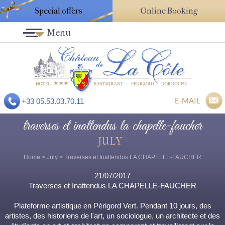
Special offers
Online Booking
Menu
E-MAIL
+33 05.53.03.70.11
traverses et inattendus la chapelle-faucher
JULY -
Home
>
July
> Traverses et Inattendus LA CHAPELLE-FAUCHER
21/07/2017
Traverses et Inattendus LA CHAPELLE-FAUCHER
Plateforme artistique en Périgord Vert. Pendant 10 jours, des
artistes, des historiens de l'art, un sociologue, un architecte et des