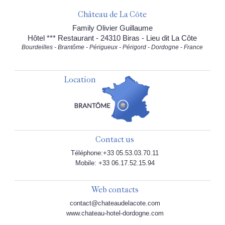
Château de La Côte
Family Olivier Guillaume
Hôtel *** Restaurant - 24310 Biras - Lieu dit La Côte
Bourdeilles - Brantôme - Périgueux - Périgord - Dordogne - France
Location
Contact us
Téléphone:+33 05.53.03.70.11
Mobile: +33 06.17.52.15.94
Web contacts
contact@chateaudelacote.com
www.chateau-hotel-dordogne.com