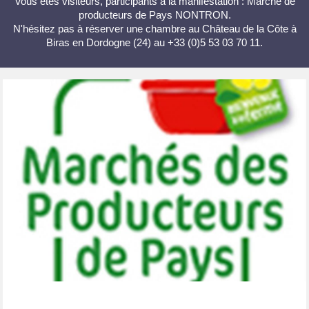
Vous êtes visiteurs, participants à la manifestation : Marché de
producteurs de Pays NONTRON.
N'hésitez pas à réserver une chambre au Château de la Côte à
Biras en Dordogne (24) au +33 (0)5 53 03 70 11.