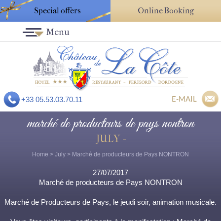
Special offers
Online Booking
Menu
E-MAIL
+33 05.53.03.70.11
marché de producteurs de pays nontron
JULY -
Home
>
July
> Marché de producteurs de Pays NONTRON
27/07/2017
Marché de producteurs de Pays NONTRON
Marché de Producteurs de Pays, le jeudi soir, animation musicale.