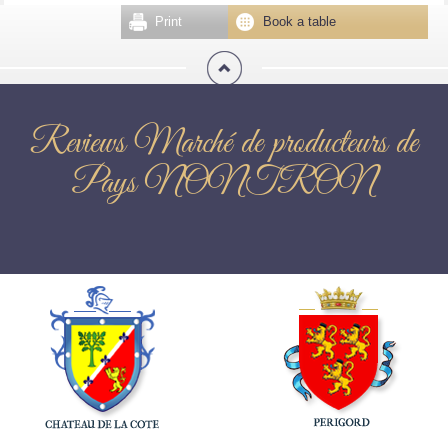
Print
Book a table
Reviews Marché de producteurs de
Pays NONTRON