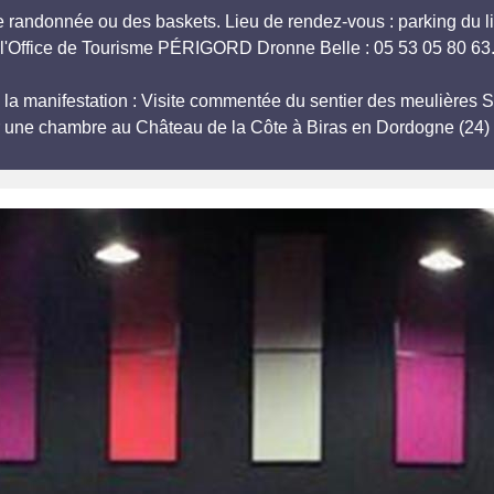
e randonnée ou des baskets. Lieu de rendez-vous : parking du l
l'Office de Tourisme PÉRIGORD Dronne Belle : 05 53 05 80 63
ts à la manifestation : Visite commentée du sentier des meul
r une chambre au Château de la Côte à Biras en Dordogne (24) 