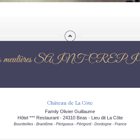
 du sentier des meulières 
Château de La Côte
Family Olivier Guillaume
Hôtel *** Restaurant - 24310 Biras - Lieu dit La Côte
Bourdeilles - Brantôme - Périgueux - Périgord - Dordogne - France