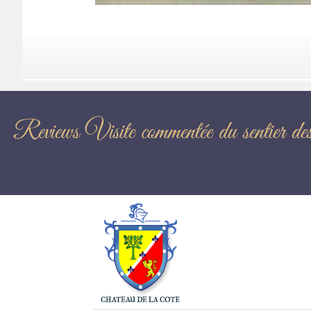
Reviews Visite commentée