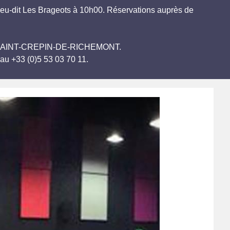
ieu-dit Les Brageots à 10h00. Réservations auprès de
.
ières SAINT-CREPIN-DE-RICHEMONT.
au +33 (0)5 53 03 70 11.