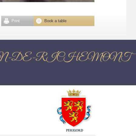
Print
Book a table
SAINT-CREPIN-DE-RICHEMONT