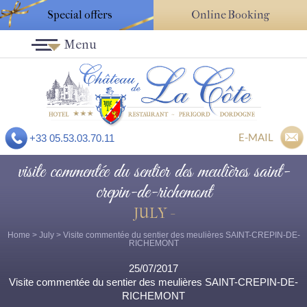
Special offers
Online Booking
Menu
E-MAIL
+33 05.53.03.70.11
visite commentée du sentier des meulières saint-
crepin-de-richemont
JULY -
Home
>
July
> Visite commentée du sentier des meulières SAINT-CREPIN-DE-
RICHEMONT
25/07/2017
Visite commentée du sentier des meulières SAINT-CREPIN-DE-
RICHEMONT