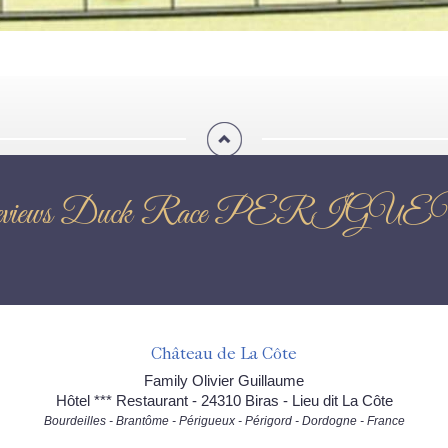
views Duck Race PERIGU
Château de La Côte
Family Olivier Guillaume
Hôtel *** Restaurant - 24310 Biras - Lieu dit La Côte
Bourdeilles - Brantôme - Périgueux - Périgord - Dordogne - France