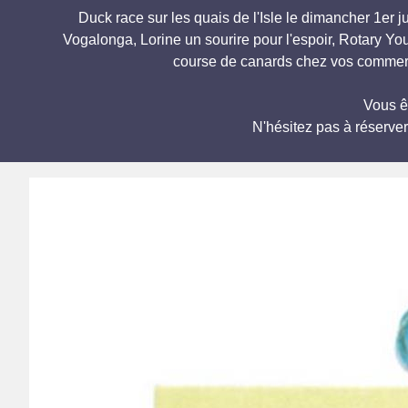
Duck race sur les quais de l'Isle le dimancher 1er 
Vogalonga, Lorine un sourire pour l'espoir, Rotary Y
course de canards chez vos commerça
Vous ê
N'hésitez pas à réserve