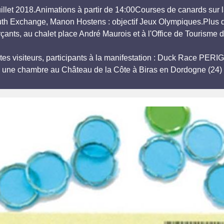
juillet 2018.Animations à partir de 14:00Courses de canards sur l
outh Exchange, Manon Hostens : objectif Jeux Olympiques.Plus d
nts, au chalet place André Maurois et à l'Office de Tourisme
tes visiteurs, participants à la manifestation : Duck Race PER
r une chambre au Château de la Côte à Biras en Dordogne (24) 