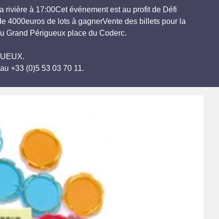
a rivière à 17:00Cet événement est au profit de Défi
e 4000euros de lots à gagnerVente des billets pour la
 du Grand Périgueux place du Coderc.
IGUEUX.
au +33 (0)5 53 03 70 11.