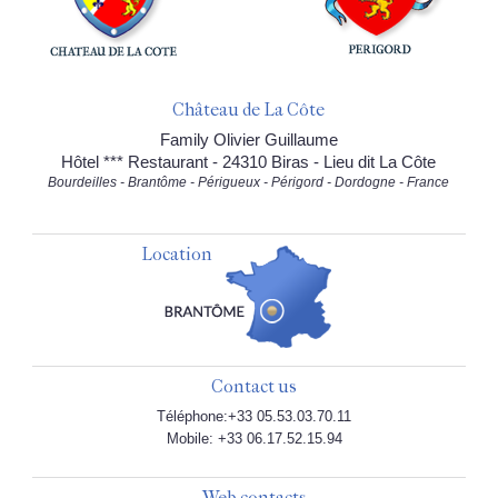
Château de La Côte
Family Olivier Guillaume
Hôtel *** Restaurant - 24310 Biras - Lieu dit La Côte
Bourdeilles - Brantôme - Périgueux - Périgord - Dordogne - France
Location
Contact us
Téléphone:+33 05.53.03.70.11
Mobile: +33 06.17.52.15.94
Web contacts