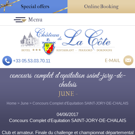
Special offers
Online Booking
Menu
E-MAIL
+33 05.53.03.70.11
concours complet d'equitation saint-jory-de-
chalais
JUNE -
Home
>
June
> Concours Complet d'Equitation SAINT-JORY-DE-CHALAIS
04/06/2017
Concours Complet d'Equitation SAINT-JORY-DE-CHALAIS
Club et amateur. Finale du challenge et championnat départemental