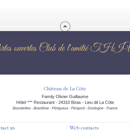
ortes ouvertes Club de l'amiti
Château de La Côte
Family Olivier Guillaume
Hôtel *** Restaurant - 24310 Biras - Lieu dit La Côte
Bourdeilles - Brantôme - Périgueux - Périgord - Dordogne - France
tact us
Web contacts