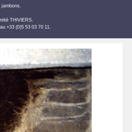
2 jambons.
'amitié THIVIERS.
au +33 (0)5 53 03 70 11.