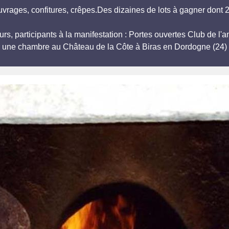
uvrages, confitures, crêpes.Des dizaines de lots à gagner dont 
urs, participants à la manifestation : Portes ouvertes Club de l
r une chambre au Château de la Côte à Biras en Dordogne (24) 