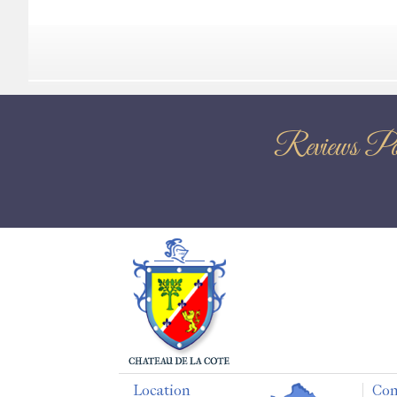
Reviews P
Location
Con