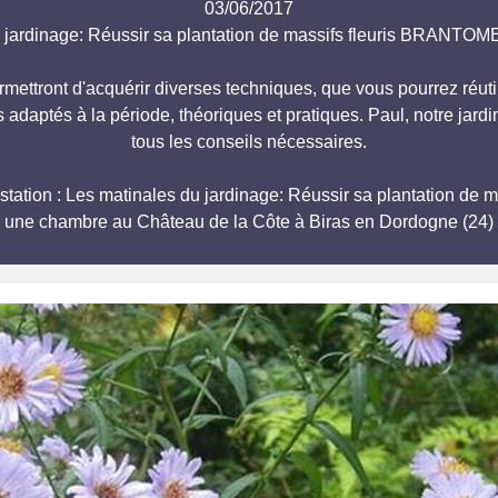
03/06/2017
u jardinage: Réussir sa plantation de massifs fleuris BRAN
mettront d'acquérir diverses techniques, que vous pourrez réut
 adaptés à la période, théoriques et pratiques. Paul, notre jardi
tous les conseils nécessaires.
nifestation : Les matinales du jardinage: Réussir sa plantatio
r une chambre au Château de la Côte à Biras en Dordogne (24) 