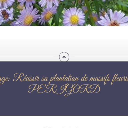
rdinage: Réussir sa plantation de
PERIGORD