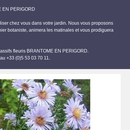
TOME EN PERIGORD
iliser chez vous dans votre jardin. Nous vous proposons
nier botaniste, animera les matinales et vous prodiguera
n de massifs fleuris BRANTOME EN PERIGORD.
au +33 (0)5 53 03 70 11.