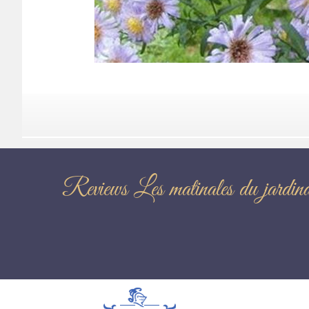
Reviews Les matinales du ja