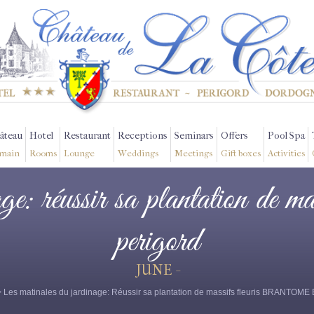
âteau
Hotel
Restaurant
Receptions
Seminars
Offers
Pool Spa
main
Rooms
Lounge
Weddings
Meetings
Gift boxes
Activities
ge: réussir sa plantation de ma
perigord
JUNE -
 Les matinales du jardinage: Réussir sa plantation de massifs fleuris BRANTO