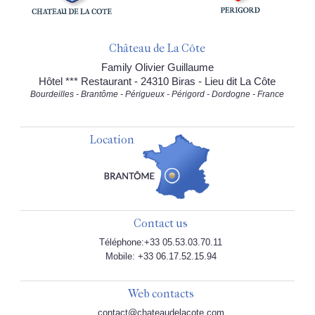
Château de La Côte
Family Olivier Guillaume
Hôtel *** Restaurant - 24310 Biras - Lieu dit La Côte
Bourdeilles - Brantôme - Périgueux - Périgord - Dordogne - France
Location
Contact us
Téléphone:+33 05.53.03.70.11
Mobile: +33 06.17.52.15.94
Web contacts
contact@chateaudelacote.com