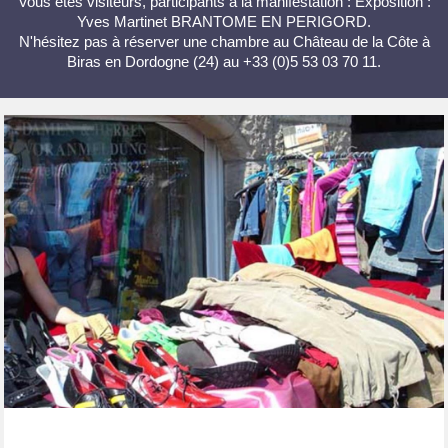
Vous êtes visiteurs, participants à la manifestation : Exposition :
Yves Martinet BRANTOME EN PERIGORD.
N'hésitez pas à réserver une chambre au Château de la Côte à
Biras en Dordogne (24) au +33 (0)5 53 03 70 11.