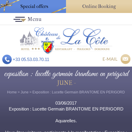
Special offers
Online Booking
Menu
E-MAIL
+33 05.53.03.70.11
exposition : lucette germain brantome en perigord
JUNE -
Home
>
June
> Exposition : Lucette Germain BRANTOME EN PERIGORD
03/06/2017
Exposition : Lucette Germain BRANTOME EN PERIGORD
Aquarelles.