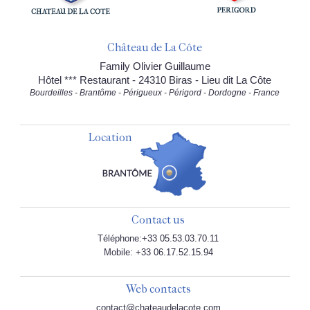
Château de La Côte
Family Olivier Guillaume
Hôtel *** Restaurant - 24310 Biras - Lieu dit La Côte
Bourdeilles - Brantôme - Périgueux - Périgord - Dordogne - France
Location
Contact us
Téléphone:+33 05.53.03.70.11
Mobile: +33 06.17.52.15.94
Web contacts
contact@chateaudelacote.com