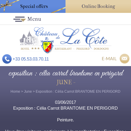
Special offers
Online Booking
Menu
E-MAIL
+33 05.53.03.70.11
exposition : célia carrot brantome en perigord
JUNE -
Home
>
June
> Exposition : Célia Carrot BRANTOME EN PERIGORD
03/06/2017
Exposition : Célia Carrot BRANTOME EN PERIGORD
Peinture.