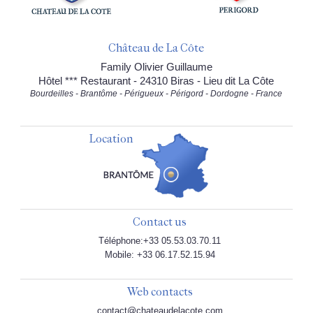
Château de La Côte
Family Olivier Guillaume
Hôtel *** Restaurant - 24310 Biras - Lieu dit La Côte
Bourdeilles - Brantôme - Périgueux - Périgord - Dordogne - France
Location
Contact us
Téléphone:+33 05.53.03.70.11
Mobile: +33 06.17.52.15.94
Web contacts
contact@chateaudelacote.com