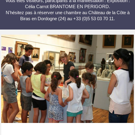
Vous êtes visiteurs, participants à la manifestation : Exposition :
Célia Carrot BRANTOME EN PERIGORD.
N'hésitez pas à réserver une chambre au Château de la Côte à
Biras en Dordogne (24) au +33 (0)5 53 03 70 11.