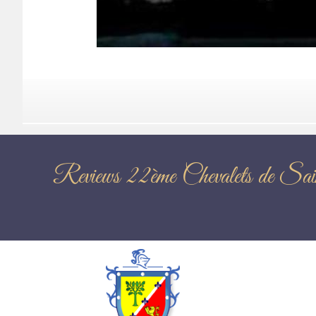
Reviews 22ème Chevalets de Sa