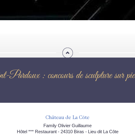
int-Pardoux : concours de sculpture 
Château de La Côte
Family Olivier Guillaume
Hôtel *** Restaurant - 24310 Biras - Lieu dit La Côte