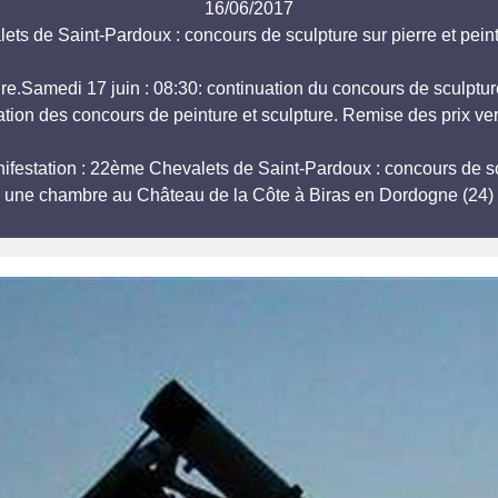
16/06/2017
ts de Saint-Pardoux : concours de sculpture sur pierre et pe
ure.Samedi 17 juin : 08:30: continuation du concours de sculptur
ation des concours de peinture et sculpture. Remise des prix ver
manifestation : 22ème Chevalets de Saint-Pardoux : concours de s
r une chambre au Château de la Côte à Biras en Dordogne (24) 