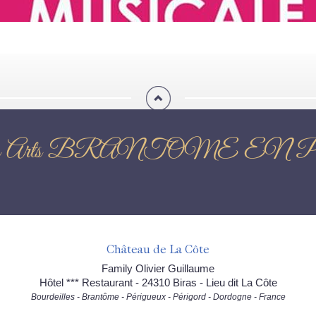
tes des Arts BRANTOME 
Château de La Côte
Family Olivier Guillaume
Hôtel *** Restaurant - 24310 Biras - Lieu dit La Côte
Bourdeilles - Brantôme - Périgueux - Périgord - Dordogne - France