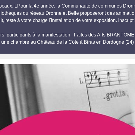
 locaux. LPour la 4e année, la Communauté de communes Dronne 
liothèques du réseau Dronne et Belle proposeront des animation
, reste à votre charge l'installation de votre exposition. Inscript
eurs, participants à la manifestation : Faites des Arts BRANT
r une chambre au Château de la Côte à Biras en Dordogne (24) 