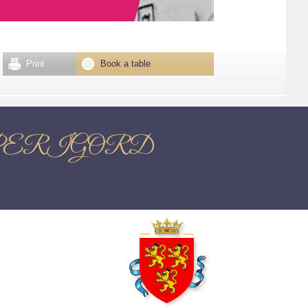
Print
Book a table
EN PERIGORD