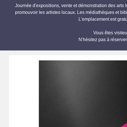
Journée d'expositions, vente et démonstration des arts
promouvoir les artistes locaux. Les médiathèques et bib
L'emplacement est gratuit
Vous êtes visit
N'hésitez pas à réserve