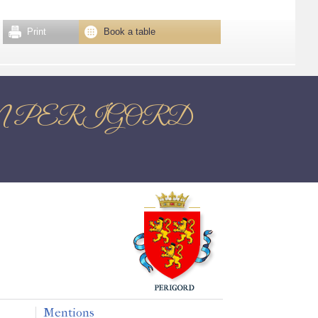
Print
Book a table
ME EN PERIGORD
Mentions