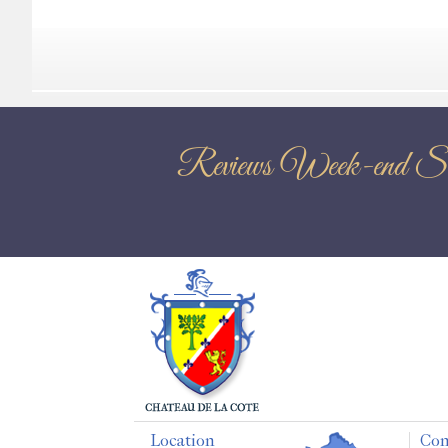
Reviews Week-
Location
Con