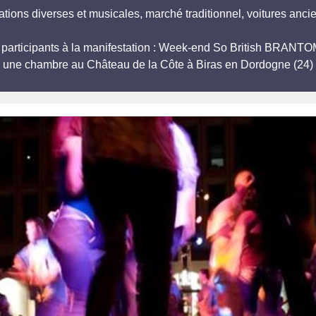
tions diverses et musicales, marché traditionnel, voitures anci
s, participants à la manifestation : Week-end So British BR
r une chambre au Château de la Côte à Biras en Dordogne (24) 