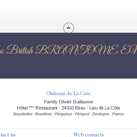
end So British BRANTO
Château de La Côte
Family Olivier Guillaume
Hôtel *** Restaurant - 24310 Biras - Lieu dit La Côte
Bourdeilles - Brantôme - Périgueux - Périgord - Dordogne - France
tact us
Web contacts