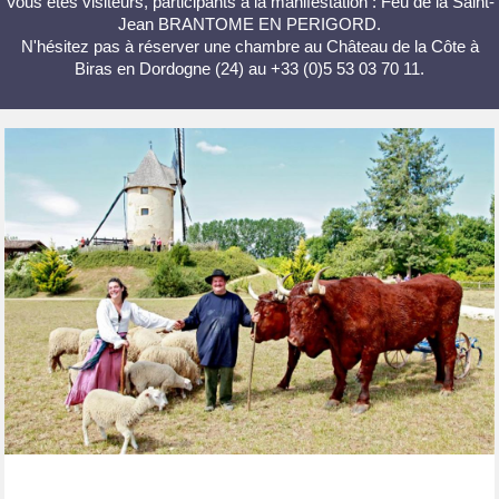
Vous êtes visiteurs, participants à la manifestation : Feu de la Saint-
Jean BRANTOME EN PERIGORD.
N'hésitez pas à réserver une chambre au Château de la Côte à
Biras en Dordogne (24) au +33 (0)5 53 03 70 11.