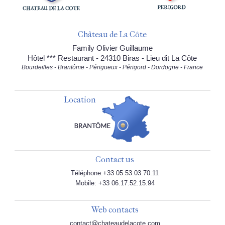
Château de La Côte
Family Olivier Guillaume
Hôtel *** Restaurant - 24310 Biras - Lieu dit La Côte
Bourdeilles - Brantôme - Périgueux - Périgord - Dordogne - France
Location
Contact us
Téléphone:+33 05.53.03.70.11
Mobile: +33 06.17.52.15.94
Web contacts
contact@chateaudelacote.com