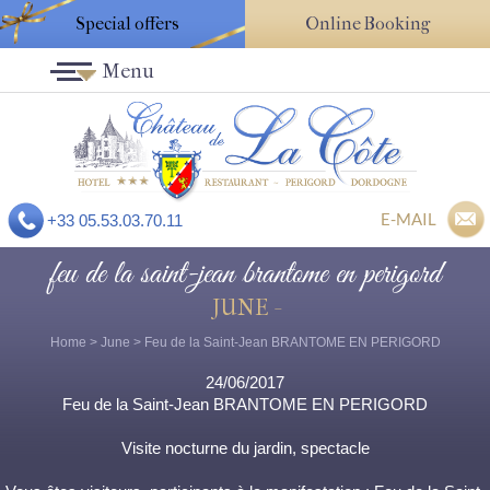
Special offers
Online Booking
Menu
E-MAIL
+33 05.53.03.70.11
feu de la saint-jean brantome en perigord
JUNE -
Home
>
June
> Feu de la Saint-Jean BRANTOME EN PERIGORD
24/06/2017
Feu de la Saint-Jean BRANTOME EN PERIGORD
Visite nocturne du jardin, spectacle