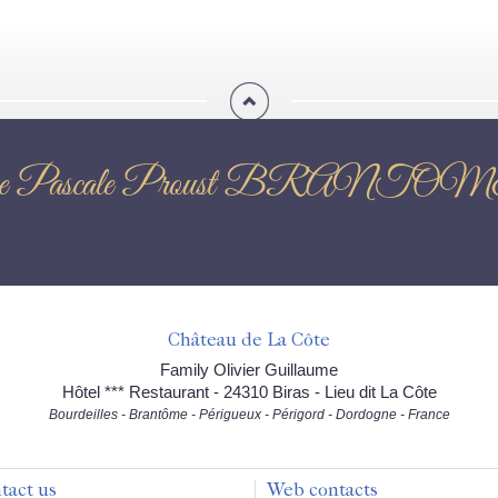
 Véronique Pascale Proust
Château de La Côte
Family Olivier Guillaume
Hôtel *** Restaurant - 24310 Biras - Lieu dit La Côte
Bourdeilles - Brantôme - Périgueux - Périgord - Dordogne - France
tact us
Web contacts