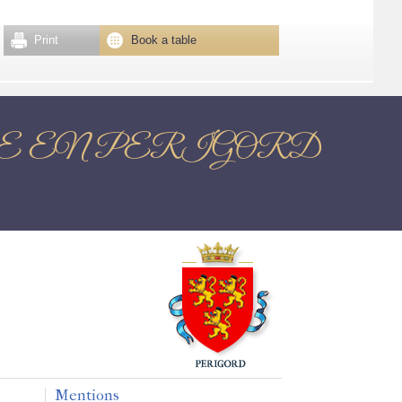
Print
Book a table
 BRANTOME EN PERIGORD
Mentions