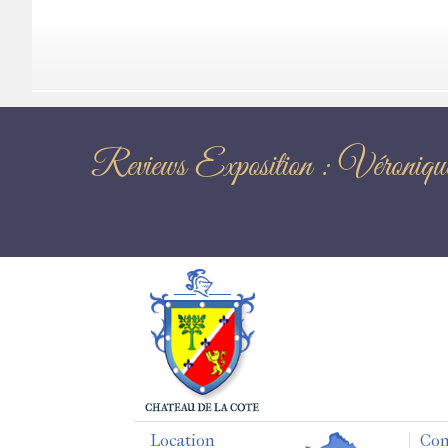
Reviews Exposition :
Location
Con