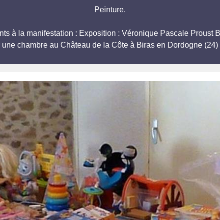
Peinture.
ipants à la manifestation : Exposition : Véronique Pascale 
r une chambre au Château de la Côte à Biras en Dordogne (24) 