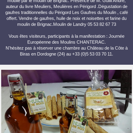
mobile par le moulin de Brignac. Présence de M. Guilli André,
auteur du livre Meuliers, Meulières en Périgord .Dégustation de
gaufres traditionnelles du Périgord Les Gaufres du Moulin , café
offert. Vendre de gaufres, huile de noix et noisettes et farine du
moulin de Brignac.Moulin de Landry 05 53 82 67 73
Vous êtes visiteurs, participants à la manifestation : Journée
Européenne des Moulins CHANTERAC.
N'hésitez pas à réserver une chambre au Château de la Côte à
Biras en Dordogne (24) au +33 (0)5 53 03 70 11.