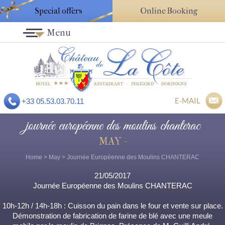
Special offers
Online Booking
Menu
E-MAIL
+33 05.53.03.70.11
journée européenne des moulins chanterac
MAY -
Home
>
May
> Journée Européenne des Moulins CHANTERAC
21/05/2017
Journée Européenne des Moulins CHANTERAC
10h-12h / 14h-18h : Cuisson du pain dans le four et vente sur place.
Démonstration de fabrication de farine de blé avec une meule