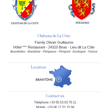
Château de La Côte
Family Olivier Guillaume
Hôtel *** Restaurant - 24310 Biras - Lieu dit La Côte
Bourdeilles - Brantôme - Périgueux - Périgord - Dordogne - France
Location
Contact us
Téléphone:+33 05.53.03.70.11
Mobile: +33 06.17.52.15.94