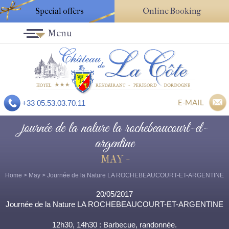
Special offers
Online Booking
Menu
E-MAIL
+33 05.53.03.70.11
journée de la nature la rochebeaucourt-et-
argentine
MAY -
Home
>
May
> Journée de la Nature LA ROCHEBEAUCOURT-ET-ARGENTINE
20/05/2017
Journée de la Nature LA ROCHEBEAUCOURT-ET-ARGENTINE
12h30, 14h30 : Barbecue, randonnée.