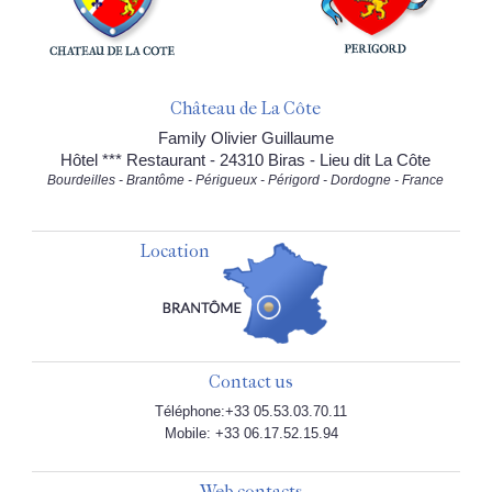
Château de La Côte
Family Olivier Guillaume
Hôtel *** Restaurant - 24310 Biras - Lieu dit La Côte
Bourdeilles - Brantôme - Périgueux - Périgord - Dordogne - France
Location
Contact us
Téléphone:+33 05.53.03.70.11
Mobile: +33 06.17.52.15.94
Web contacts