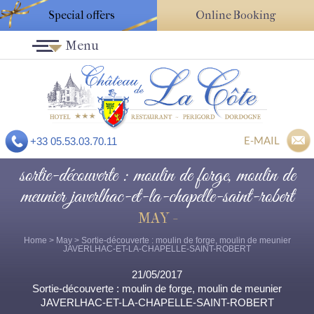
Special offers
Online Booking
Menu
E-MAIL
+33 05.53.03.70.11
sortie-découverte : moulin de forge, moulin de
meunier javerlhac-et-la-chapelle-saint-robert
MAY -
Home
>
May
> Sortie-découverte : moulin de forge, moulin de meunier
JAVERLHAC-ET-LA-CHAPELLE-SAINT-ROBERT
21/05/2017
Sortie-découverte : moulin de forge, moulin de meunier
JAVERLHAC-ET-LA-CHAPELLE-SAINT-ROBERT