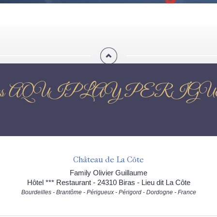
iews AQUIPLAY PERIG
Château de La Côte
Family Olivier Guillaume
Hôtel *** Restaurant - 24310 Biras - Lieu dit La Côte
Bourdeilles - Brantôme - Périgueux - Périgord - Dordogne - France