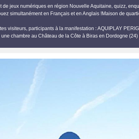
et de jeux numériques en région Nouvelle Aquitaine, quizz, enquê
ouez simultanément en Français et en Anglais !Maison de quar
tes visiteurs, participants à la manifestation : AQUIPLAY PER
r une chambre au Château de la Côte à Biras en Dordogne (24) 