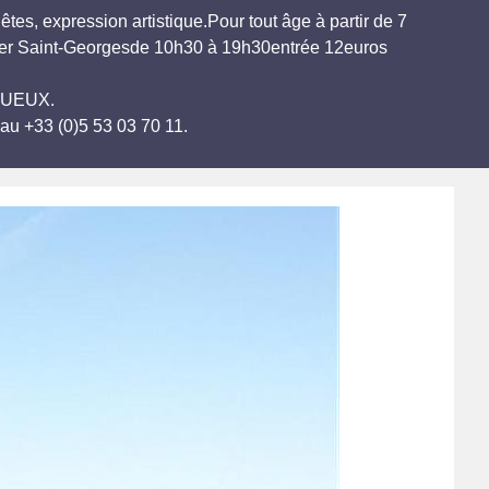
tes, expression artistique.Pour tout âge à partir de 7
tier Saint-Georgesde 10h30 à 19h30entrée 12euros
IGUEUX.
au +33 (0)5 53 03 70 11.