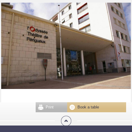
Print
Book a table