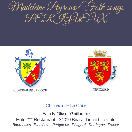
Madeleine Peyroux/ Folk songs
PERIGUEUX
Château de La Côte
Family Olivier Guillaume
Hôtel *** Restaurant - 24310 Biras - Lieu dit La Côte
Bourdeilles - Brantôme - Périgueux - Périgord - Dordogne - France