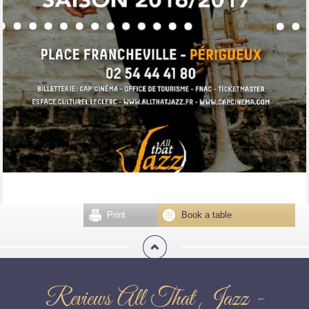
Print
Book a table
Reviews All That Jazz -