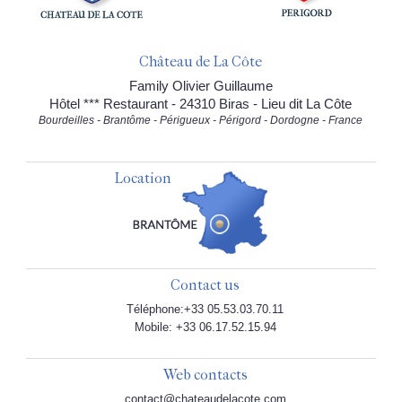
Château de La Côte
Family Olivier Guillaume
Hôtel *** Restaurant - 24310 Biras - Lieu dit La Côte
Bourdeilles - Brantôme - Périgueux - Périgord - Dordogne - France
Location
Contact us
Téléphone:+33 05.53.03.70.11
Mobile: +33 06.17.52.15.94
Web contacts
contact@chateaudelacote.com