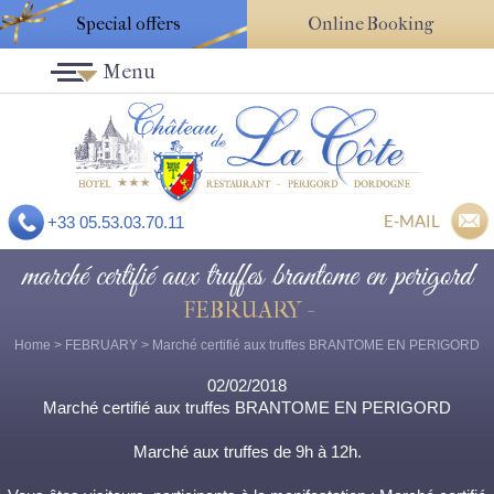
Special offers
Online Booking
Menu
E-MAIL
+33 05.53.03.70.11
marché certifié aux truffes brantome en perigord
FEBRUARY -
Home
>
FEBRUARY
> Marché certifié aux truffes BRANTOME EN PERIGORD
02/02/2018
Marché certifié aux truffes BRANTOME EN PERIGORD
Marché aux truffes de 9h à 12h.