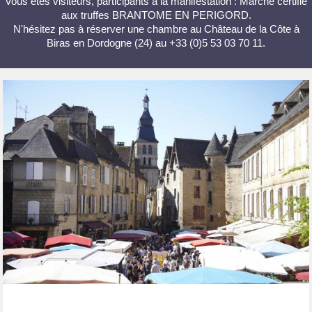
Vous êtes visiteurs, participants à la manifestation : Marché certifié
aux truffes BRANTOME EN PERIGORD.
N'hésitez pas à réserver une chambre au Château de la Côte à
Biras en Dordogne (24) au +33 (0)5 53 03 70 11.