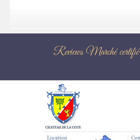
Reviews Marché 
Location
Con