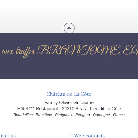
certifié aux truffes BRAN
Château de La Côte
Family Olivier Guillaume
Hôtel *** Restaurant - 24310 Biras - Lieu dit La Côte
Bourdeilles - Brantôme - Périgueux - Périgord - Dordogne - France
tact us
Web contacts