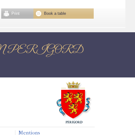
Print
Book a table
TOME EN PERIGORD
Mentions