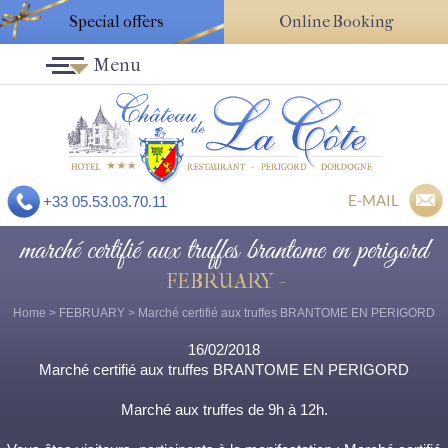
Special offers
Online Booking
Menu
E-MAIL
+33 05.53.03.70.11
marché certifié aux truffes brantome en perigord
FEBRUARY -
Home
>
FEBRUARY
> Marché certifié aux truffes BRANTOME EN PERIGORD
16/02/2018
Marché certifié aux truffes BRANTOME EN PERIGORD
Marché aux truffes de 9h à 12h.