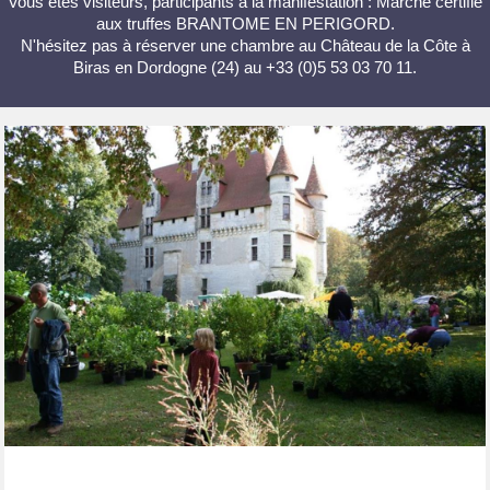
Vous êtes visiteurs, participants à la manifestation : Marché certifié
aux truffes BRANTOME EN PERIGORD.
N'hésitez pas à réserver une chambre au Château de la Côte à
Biras en Dordogne (24) au +33 (0)5 53 03 70 11.