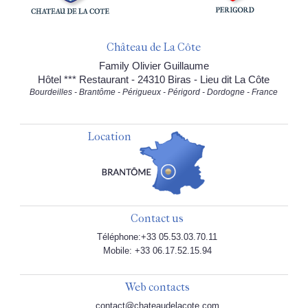
Château de La Côte
Family Olivier Guillaume
Hôtel *** Restaurant - 24310 Biras - Lieu dit La Côte
Bourdeilles - Brantôme - Périgueux - Périgord - Dordogne - France
Location
Contact us
Téléphone:+33 05.53.03.70.11
Mobile: +33 06.17.52.15.94
Web contacts
contact@chateaudelacote.com