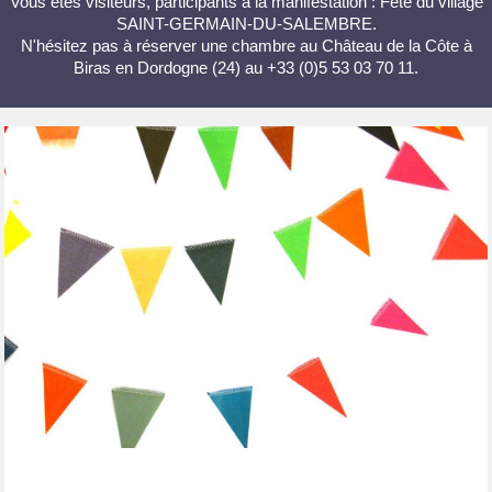
Vous êtes visiteurs, participants à la manifestation : Fête du village
SAINT-GERMAIN-DU-SALEMBRE.
N'hésitez pas à réserver une chambre au Château de la Côte à
Biras en Dordogne (24) au +33 (0)5 53 03 70 11.