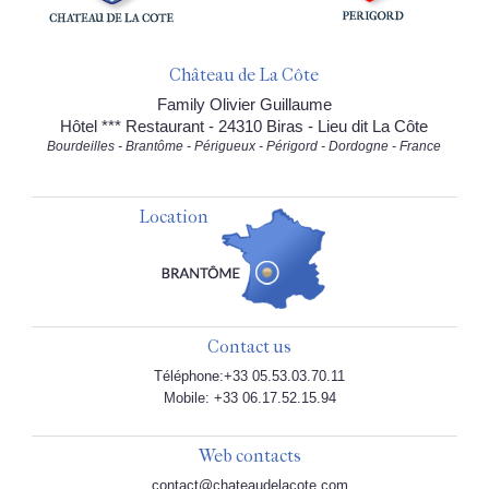
Château de La Côte
Family Olivier Guillaume
Hôtel *** Restaurant - 24310 Biras - Lieu dit La Côte
Bourdeilles - Brantôme - Périgueux - Périgord - Dordogne - France
Location
Contact us
Téléphone:+33 05.53.03.70.11
Mobile: +33 06.17.52.15.94
Web contacts
contact@chateaudelacote.com