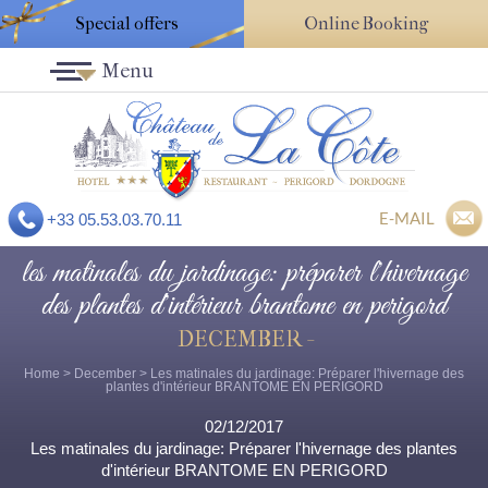
Special offers
Online Booking
Menu
E-MAIL
+33 05.53.03.70.11
les matinales du jardinage: préparer l'hivernage
des plantes d'intérieur brantome en perigord
DECEMBER -
Home
>
December
> Les matinales du jardinage: Préparer l'hivernage des
plantes d'intérieur BRANTOME EN PERIGORD
02/12/2017
Les matinales du jardinage: Préparer l'hivernage des plantes
d'intérieur BRANTOME EN PERIGORD