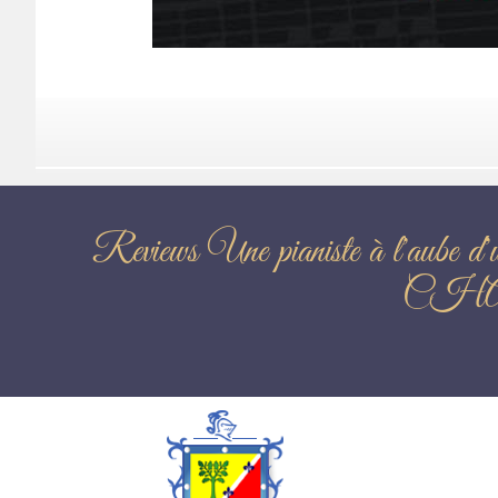
Reviews Une pianiste à l'
CH