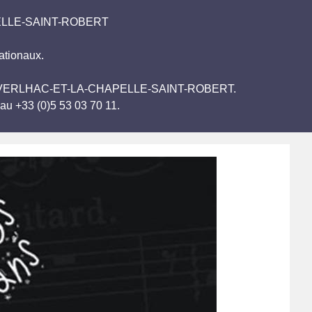
HAPELLE-SAINT-ROBERT
ationaux.
 Vaterl JAVERLHAC-ET-LA-CHAPELLE-SAINT-ROBERT.
au +33 (0)5 53 03 70 11.