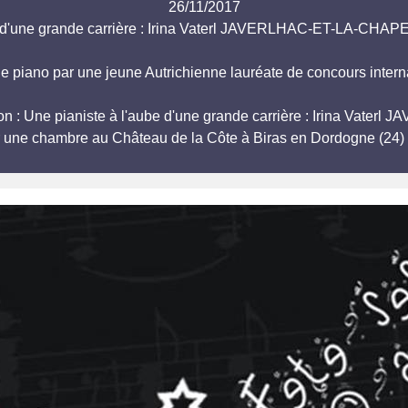
26/11/2017
be d'une grande carrière : Irina Vaterl JAVERLHAC-ET-LA-C
de piano par une jeune Autrichienne lauréate de concours intern
station : Une pianiste à l'aube d'une grande carrière : Irina
r une chambre au Château de la Côte à Biras en Dordogne (24) 