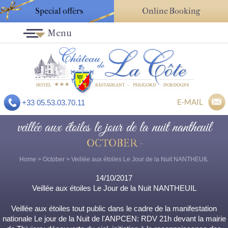
Special offers
Online Booking
Menu
E-MAIL
+33 05.53.03.70.11
veillée aux étoiles le jour de la nuit nantheuil
OCTOBER -
Home
>
October
> Veillée aux étoiles Le Jour de la Nuit NANTHEUIL
14/10/2017
Veillée aux étoiles Le Jour de la Nuit NANTHEUIL
Veillée aux étoiles tout public dans le cadre de la manifestation
nationale Le jour de la Nuit de l'ANPCEN: RDV 21h devant la mairie