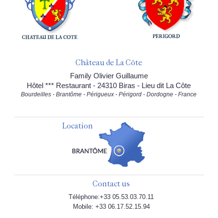
Château de La Côte
Family Olivier Guillaume
Hôtel *** Restaurant - 24310 Biras - Lieu dit La Côte
Bourdeilles - Brantôme - Périgueux - Périgord - Dordogne - France
Location
Contact us
Téléphone:+33 05.53.03.70.11
Mobile: +33 06.17.52.15.94