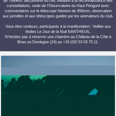
de Thiviers: découverte du ciel, initiation à la reconnaissance des
constellations, visite de l'Observatoire du Haut Périgord avec
commentaires sur le télescope Newton de 450mm, observation
aux jumelles et aux télescopes guidée par les animateurs du club.
Vous êtes visiteurs, participants à la manifestation : Veillée aux
étoiles Le Jour de la Nuit NANTHEUIL.
N'hésitez pas à réserver une chambre au Château de la Côte à
Biras en Dordogne (24) au +33 (0)5 53 03 70 11.