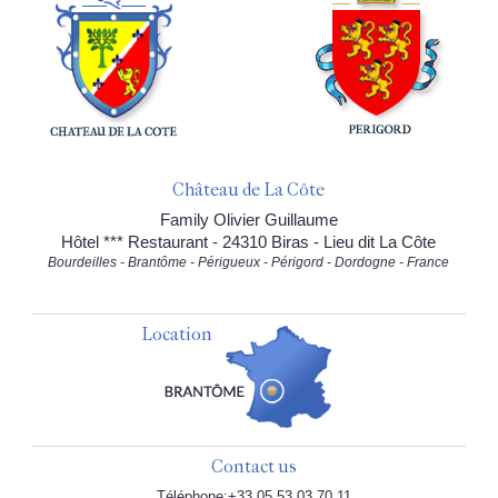
Château de La Côte
Family Olivier Guillaume
Hôtel *** Restaurant - 24310 Biras - Lieu dit La Côte
Bourdeilles - Brantôme - Périgueux - Périgord - Dordogne - France
Location
Contact us
Téléphone:+33 05.53.03.70.11