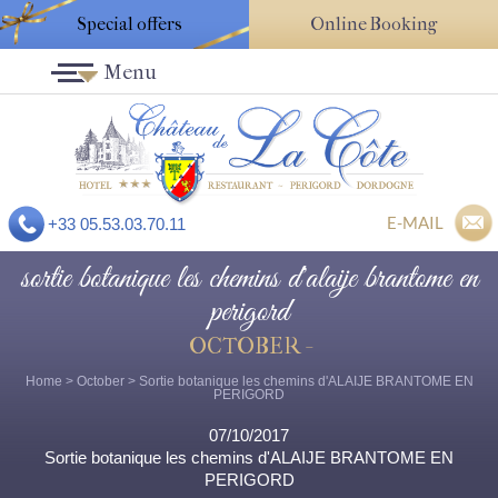
Special offers
Online Booking
Menu
E-MAIL
+33 05.53.03.70.11
sortie botanique les chemins d'alaije brantome en
perigord
OCTOBER -
Home
>
October
> Sortie botanique les chemins d'ALAIJE BRANTOME EN
PERIGORD
07/10/2017
Sortie botanique les chemins d'ALAIJE BRANTOME EN
PERIGORD