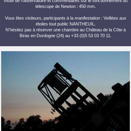
visite de l'observatoire et commentaires sur le fonctionnement du
télescope de Newton : 450 mm.
Vous êtes visiteurs, participants à la manifestation : Veillées aux
étoiles tout public NANTHEUIL.
N'hésitez pas à réserver une chambre au Château de la Côte à
Biras en Dordogne (24) au +33 (0)5 53 03 70 11.