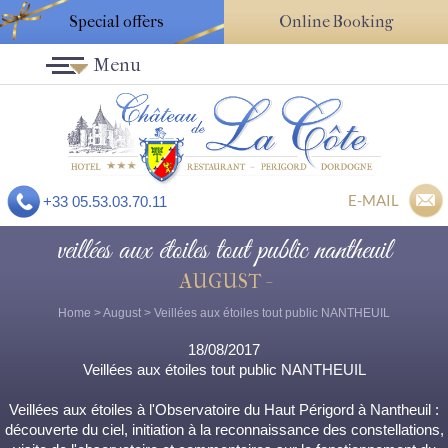
Special offers
Online Booking
Menu
E-MAIL
+33 05.53.03.70.11
veillées aux étoiles tout public nantheuil
AUGUST -
Home
>
August
> Veillées aux étoiles tout public NANTHEUIL
18/08/2017
Veillées aux étoiles tout public NANTHEUIL
Veillées aux étoiles à l'Observatoire du Haut Périgord à Nantheuil :
découverte du ciel, initiation à la reconnaissance des constellations,