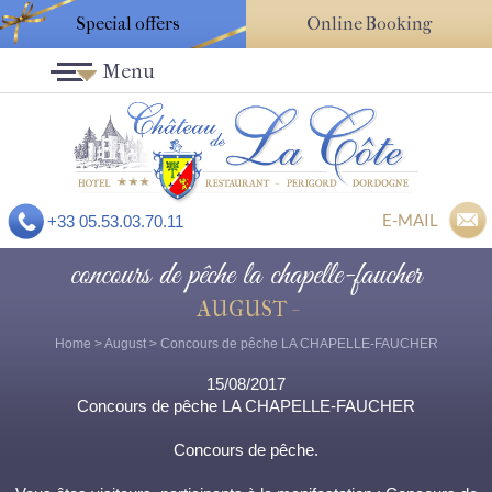
Special offers
Online Booking
Menu
E-MAIL
+33 05.53.03.70.11
concours de pêche la chapelle-faucher
AUGUST -
Home
>
August
> Concours de pêche LA CHAPELLE-FAUCHER
15/08/2017
Concours de pêche LA CHAPELLE-FAUCHER
Concours de pêche.