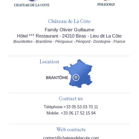
Château de La Côte
Family Olivier Guillaume
Hôtel *** Restaurant - 24310 Biras - Lieu dit La Côte
Bourdeilles - Brantôme - Périgueux - Périgord - Dordogne - France
Location
Contact us
Téléphone:+33 05.53.03.70.11
Mobile: +33 06.17.52.15.94
Web contacts
contact@chateaudelacote.com